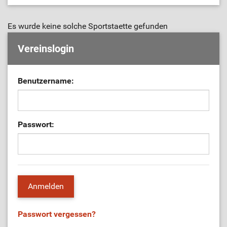
ÜL-Börse
Es wurde keine solche Sportstaette gefunden
Vereinslogin
Benutzername:
Passwort:
Passwort vergessen?