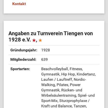
Kontakt
ÜL-Börse
Angaben zu Turnverein Tiengen von
1928 e.V.
,
Gründungsjahr:
1928
Mitgliederzahl:
639
Sportarten:
Beachvolleyball, Fitness,
Gymnastik, Hip Hop, Kindertanz,
Laufen / Lauftreff, Nordic-
Walking, Pilates, Power
Gymnastik, Rücken- und
Wirbelsäulentraining, Spiel- und
Sport-Mix, Sturzprophylaxe /
Kraft und Balance, Tanzen,