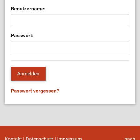
Benutzername:
Passwort:
Passwort vergessen?
Kontakt
|
Datenschutz
|
Impressum
nach