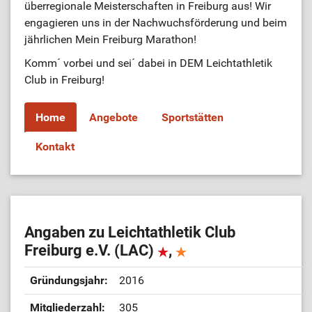
überregionale Meisterschaften in Freiburg aus! Wir
engagieren uns in der Nachwuchsförderung und beim
jährlichen Mein Freiburg Marathon!
Komm´ vorbei und sei´ dabei in DEM Leichtathletik
Club in Freiburg!
Home
Angebote
Sportstätten
Kontakt
Angaben zu Leichtathletik Club
Freiburg e.V. (LAC)
,
Gründungsjahr:
2016
Mitgliederzahl:
305