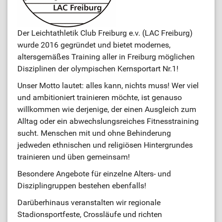
ÜL-Börse
Der Leichtathletik Club Freiburg e.v. (LAC Freiburg)
wurde 2016 gegründet und bietet modernes,
altersgemäßes Training aller in Freiburg möglichen
Disziplinen der olympischen Kernsportart Nr.1!
Unser Motto lautet: alles kann, nichts muss! Wer viel
und ambitioniert trainieren möchte, ist genauso
willkommen wie derjenige, der einen Ausgleich zum
Alltag oder ein abwechslungsreiches Fitnesstraining
sucht. Menschen mit und ohne Behinderung
jedweden ethnischen und religiösen Hintergrundes
trainieren und üben gemeinsam!
Besondere Angebote für einzelne Alters- und
Disziplingruppen bestehen ebenfalls!
Darüberhinaus veranstalten wir regionale
Stadionsportfeste, Crossläufe und richten