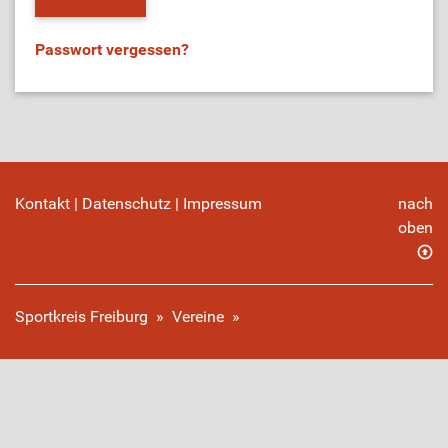
Passwort vergessen?
Kontakt
|
Datenschutz
|
Impressum
nach
oben
Sportkreis Freiburg
»
Vereine
»