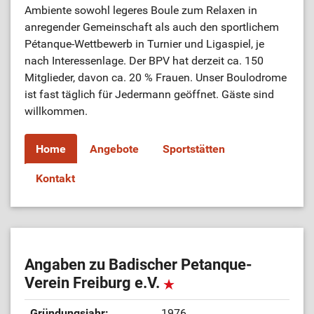
Ambiente sowohl legeres Boule zum Relaxen in
anregender Gemeinschaft als auch den sportlichem
ÜL-Börse
Pétanque-Wettbewerb in Turnier und Ligaspiel, je
nach Interessenlage. Der BPV hat derzeit ca. 150
Mitglieder, davon ca. 20 % Frauen. Unser Boulodrome
ist fast täglich für Jedermann geöffnet. Gäste sind
willkommen.
Home
Angebote
Sportstätten
Kontakt
Angaben zu Badischer Petanque-
Verein Freiburg e.V.
Gründungsjahr:
1976