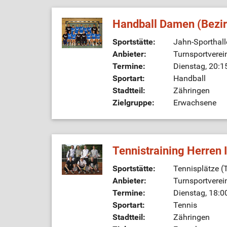
Handball Damen (Bezi
Sportstätte:
Jahn-Sporthall
Anbieter:
Turnsportverei
Termine:
Dienstag, 20:1
Sportart:
Handball
Stadtteil:
Zähringen
Zielgruppe:
Erwachsene
Tennistraining Herren 
Sportstätte:
Tennisplätze 
Anbieter:
Turnsportverei
Termine:
Dienstag, 18:0
Sportart:
Tennis
Stadtteil:
Zähringen