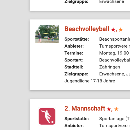
Zielgruppe:
Erwachsene
Beachvolleyball
,
Sportstätte:
Beachsportanl
Anbieter:
Turnsportverei
Termine:
Montag, 19:00 
Sportart:
Beachvolleybal
Stadtteil:
Zähringen
Zielgruppe:
Erwachsene, Ju
Jugendliche 17-18 Jahre
2. Mannschaft
,
Sportstätte:
Sportanlage (
Anbieter:
Turnsportverei