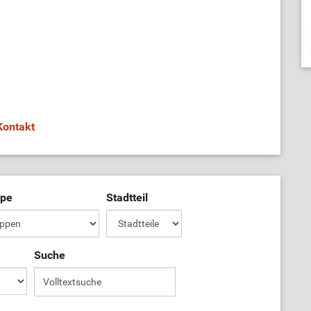
Kontakt
ppe
Stadtteil
Suche