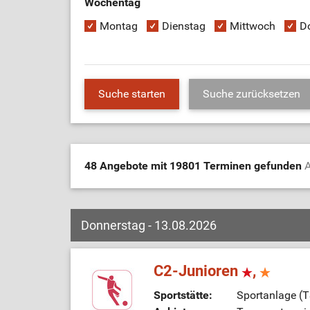
Wochentag
Montag
Dienstag
Mittwoch
D
48 Angebote mit 19801 Terminen gefunden
A
Donnerstag - 13.08.2026
C2-Junioren
,
Sportstätte:
Sportanlage (