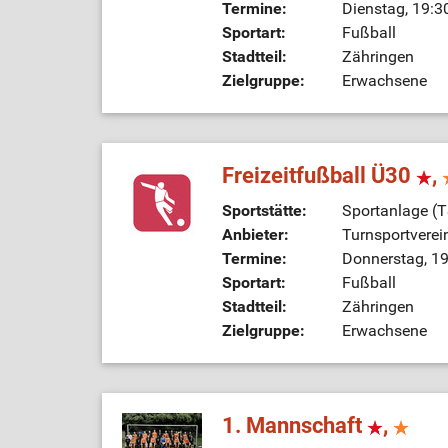
Termine:
Dienstag, 19:3
Sportart:
Fußball
Stadtteil:
Zähringen
Zielgruppe:
Erwachsene
Freizeitfußball Ü30
,
Sportstätte:
Sportanlage (
Anbieter:
Turnsportverei
Termine:
Donnerstag, 19
Sportart:
Fußball
Stadtteil:
Zähringen
Zielgruppe:
Erwachsene
1. Mannschaft
,