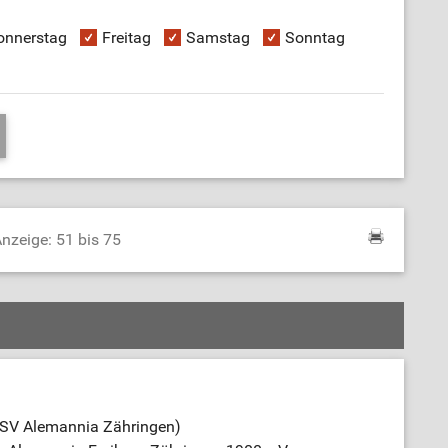
onnerstag
Freitag
Samstag
Sonntag
nzeige: 51 bis 75
TSV Alemannia Zähringen)