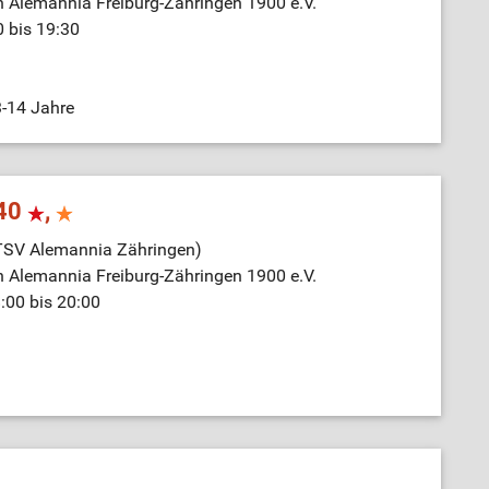
n Alemannia Freiburg-Zähringen 1900 e.V.
0 bis 19:30
-14 Jahre
 40
,
(TSV Alemannia Zähringen)
n Alemannia Freiburg-Zähringen 1900 e.V.
:00 bis 20:00