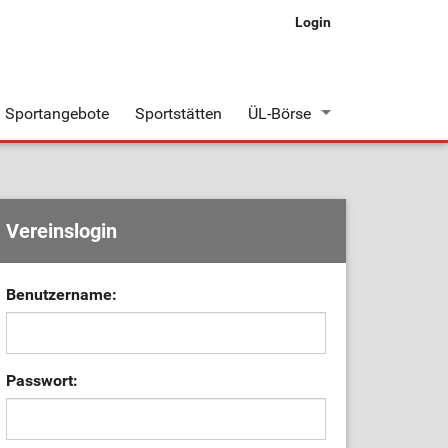
Login
Sportangebote
Sportstätten
ÜL-Börse
Stellenangebote
Stellengesuche
Vereinslogin
Benutzername:
Passwort: