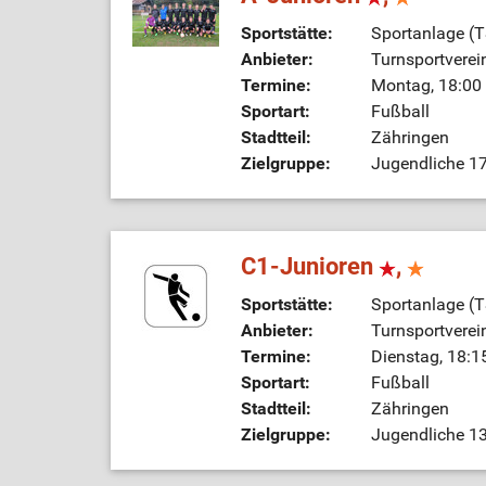
Sportstätte:
Sportanlage (
Anbieter:
Turnsportverei
Termine:
Montag, 18:00 
Sportart:
Fußball
Stadtteil:
Zähringen
Zielgruppe:
Jugendliche 17
C1-Junioren
,
Sportstätte:
Sportanlage (
Anbieter:
Turnsportverei
Termine:
Dienstag, 18:1
Sportart:
Fußball
Stadtteil:
Zähringen
Zielgruppe:
Jugendliche 13