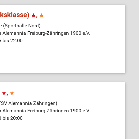
rksklasse)
,
e (Sporthalle Nord)
n Alemannia Freiburg-Zähringen 1900 e.V.
5 bis 22:00
I
,
(TSV Alemannia Zähringen)
n Alemannia Freiburg-Zähringen 1900 e.V.
0 bis 20:00