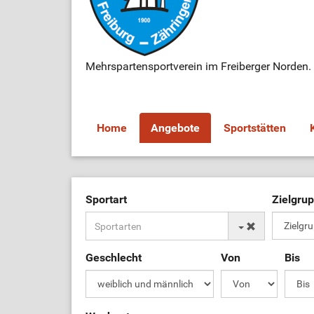
Mehrspartensportverein im Freiberger Norden.
Home
Angebote
Sportstätten
Sportart
Zielgru
Geschlecht
Von
Bis