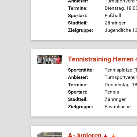
Anbieter:
Turnsportverei
Termine:
Dienstag, 18:0
Sportart:
Fußball
Stadtteil:
Zähringen
Zielgruppe:
Jugendliche 13
Tennistraining Herren
Sportstätte:
Tennisplätze 
Anbieter:
Turnsportverei
Termine:
Donnerstag, 18
Sportart:
Tennis
Stadtteil:
Zähringen
Zielgruppe:
Erwachsene
A-Junioren
,