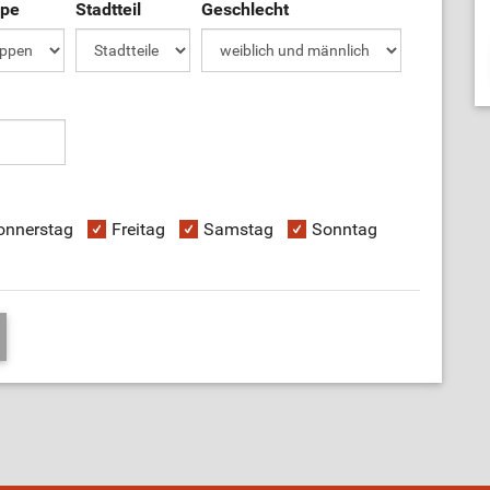
ppe
Stadtteil
Geschlecht
onnerstag
Freitag
Samstag
Sonntag