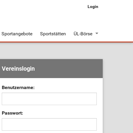
Login
Sportangebote
Sportstätten
ÜL-Börse
Stellenangebote
Stellengesuche
Vereinslogin
Benutzername:
Passwort: