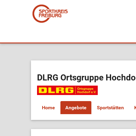
DLRG Ortsgruppe Hochdor
Home
Angebote
Sportstätten