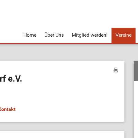
Home
Über Uns
Mitglied werden!
Vereine
f e.V.
Kontakt