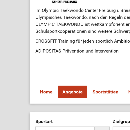
Im Olympic Taekwondo Center Freiburg i. Breis
Olympisches Taekwondo, nach den Regeln der
OLYMPIC TAEKWONDO ist wettkampforientiert.
Schulsportkooperationen sind weitere Schwer
CROSSFIT Training für jeden sportlich Ambition
ADIPOSITAS Prävention und Intervention
Home
Angebote
Sportstätten
Sportart
Zielgru