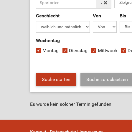
Geschlecht
Von
Bis
Wochentag
Montag
Dienstag
Mittwoch
D
Es wurde kein solcher Termin gefunden
Kontakt
|
Datenschutz
|
Impressum