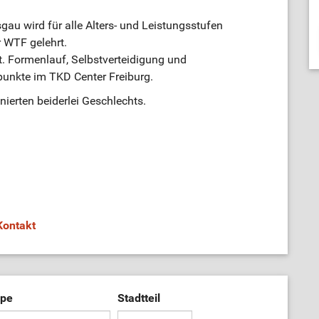
gau wird für alle Alters- und Leistungsstufen
 WTF gelehrt.
 Formenlauf, Selbstverteidigung und
punkte im TKD Center Freiburg.
ierten beiderlei Geschlechts.
Kontakt
ppe
Stadtteil