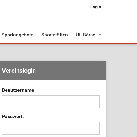
Login
Sportangebote
Sportstätten
ÜL-Börse
Stellenangebote
Stellengesuche
Vereinslogin
Benutzername:
Passwort: