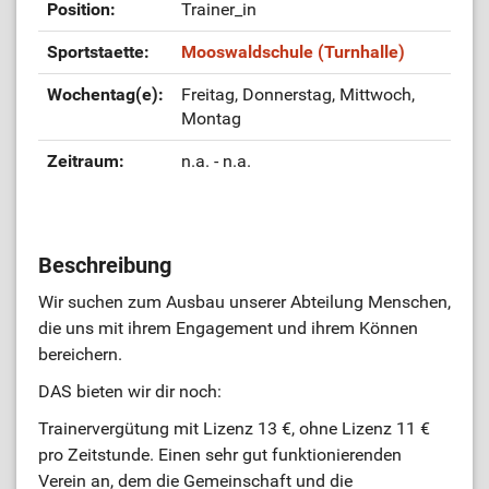
Position:
Trainer_in
ÜL-Börse
Sportstaette:
Mooswaldschule (Turnhalle)
Wochentag(e):
Freitag, Donnerstag, Mittwoch,
Montag
Zeitraum:
n.a. - n.a.
Beschreibung
Wir suchen zum Ausbau unserer Abteilung Menschen,
die uns mit ihrem Engagement und ihrem Können
bereichern.
DAS bieten wir dir noch:
Trainervergütung mit Lizenz 13 €, ohne Lizenz 11 €
pro Zeitstunde. Einen sehr gut funktionierenden
Verein an, dem die Gemeinschaft und die