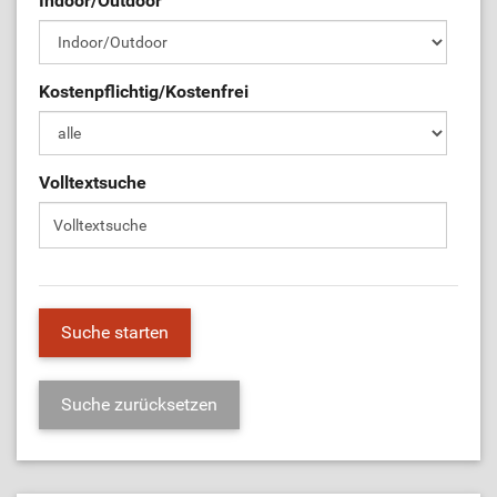
Indoor/Outdoor
ÜL-Börse
Kostenpflichtig/Kostenfrei
Volltextsuche