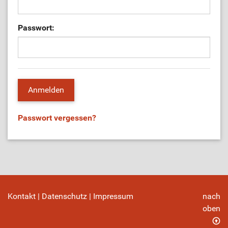
Passwort:
Passwort vergessen?
Kontakt
|
Datenschutz
|
Impressum
nach
oben