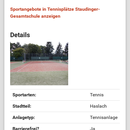
Sportangebote in Tennisplätze Staudinger-
Gesamtschule anzeigen
Details
Sportarten:
Tennis
Stadtteil:
Haslach
Anlagetyp:
Tennisanlage
Barrierefrei?
Ja