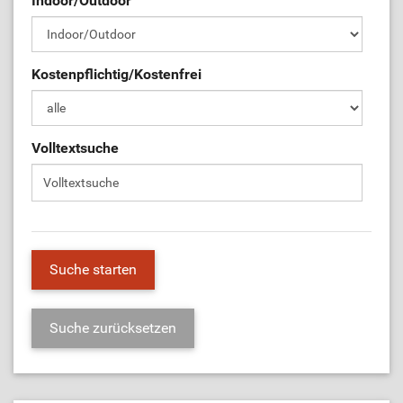
Indoor/Outdoor
ÜL-Börse
Kostenpflichtig/Kostenfrei
Volltextsuche