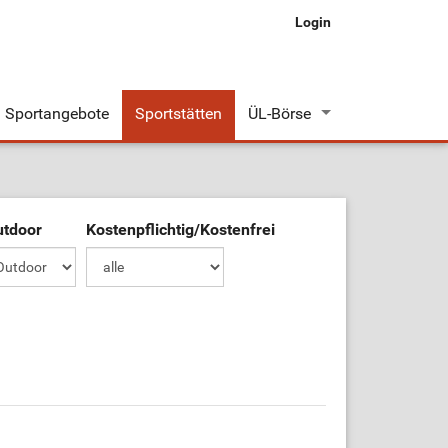
Login
Sportangebote
Sportstätten
ÜL-Börse
Stellenangebote
Stellengesuche
utdoor
Kostenpflichtig/Kostenfrei