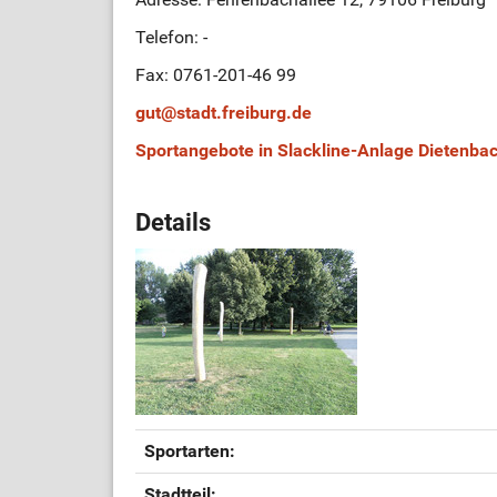
Telefon: -
Fax: 0761-201-46 99
gut
@
stadt.freiburg.de
Sportangebote in Slackline-Anlage Dietenba
Details
Sportarten:
Stadtteil: