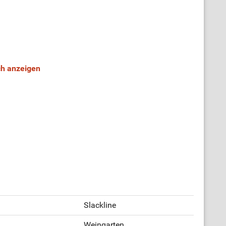
ch anzeigen
Slackline
Weingarten