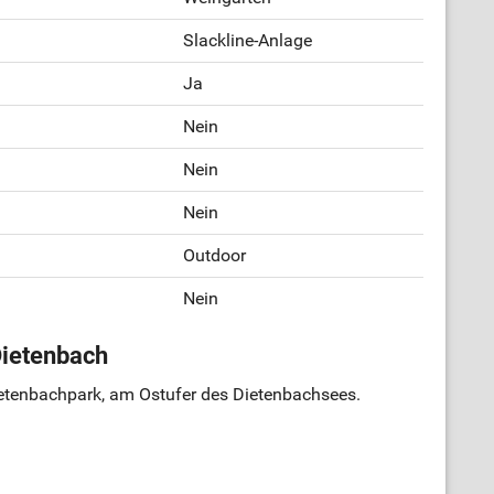
Slackline-Anlage
Ja
Nein
Nein
Nein
Outdoor
Nein
Dietenbach
Dietenbachpark, am Ostufer des Dietenbachsees.