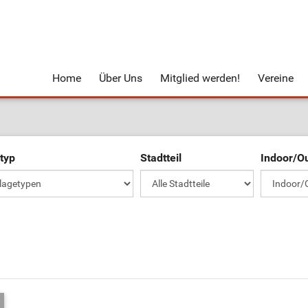
Home
Über Uns
Mitglied werden!
Vereine
typ
Stadtteil
Indoor/O