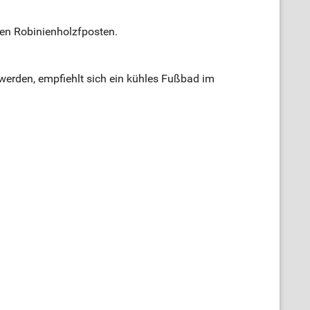
nen Robinienholzfposten.
 werden, empfiehlt sich ein kühles Fußbad im