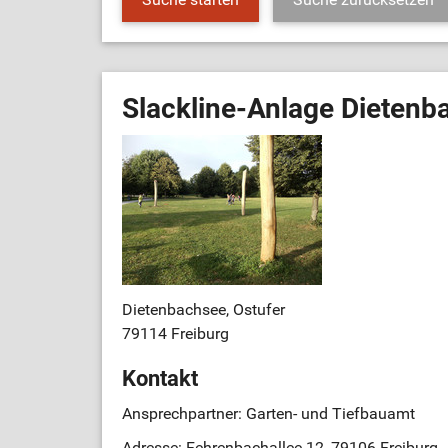
Slackline-Anlage Dietenb
Dietenbachsee, Ostufer
79114 Freiburg
Kontakt
Ansprechpartner: Garten- und Tiefbauamt
Adresse: Fehrenbachallee 12, 79106 Freiburg