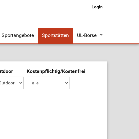
Login
Sportangebote
Sportstätten
ÜL-Börse
Stellenangebote
Stellengesuche
utdoor
Kostenpflichtig/Kostenfrei