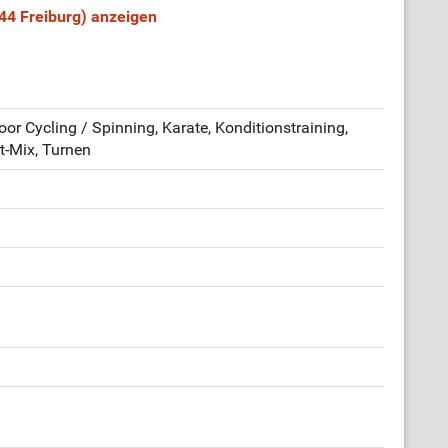
844 Freiburg) anzeigen
or Cycling / Spinning, Karate, Konditionstraining,
t-Mix, Turnen