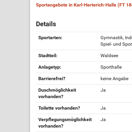
Sportangebote in Karl-Herterich-Halle (FT 1
Details
Sportarten:
Gymnastik, Indo
Spiel- und Spor
Stadtteil:
Waldsee
Anlagetyp:
Sporthalle
Barrierefrei?
keine Angabe
Duschmöglichkeit
Ja
vorhanden?
Toilette vorhanden?
Ja
Verpflegungsmöglichkeit
Ja
vorhanden?