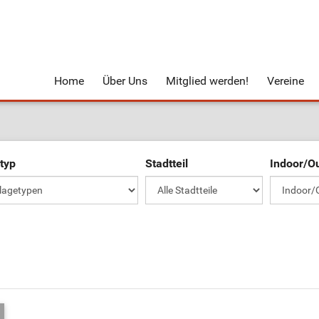
Home
Über Uns
Mitglied werden!
Vereine
typ
Stadtteil
Indoor/O