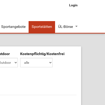
Login
Sportangebote
Sportstätten
ÜL-Börse
Stellenangebote
Stellengesuche
utdoor
Kostenpflichtig/Kostenfrei