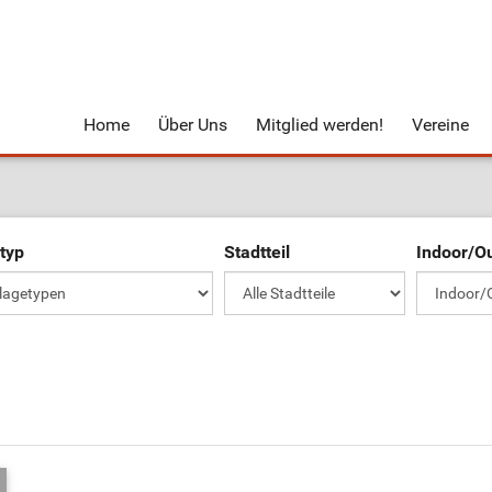
Home
Über Uns
Mitglied werden!
Vereine
typ
Stadtteil
Indoor/O