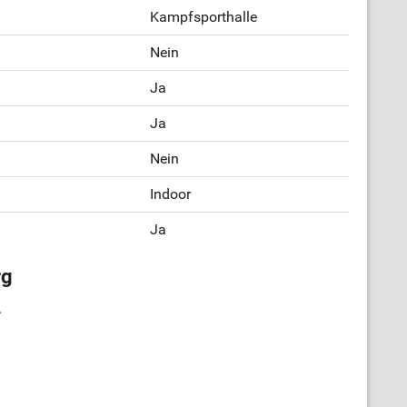
Kampfsporthalle
Nein
Ja
Ja
Nein
Indoor
Ja
rg
.