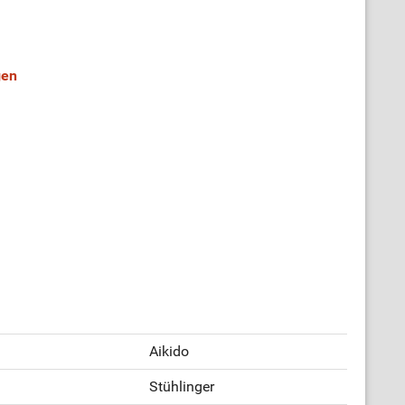
gen
Aikido
Stühlinger