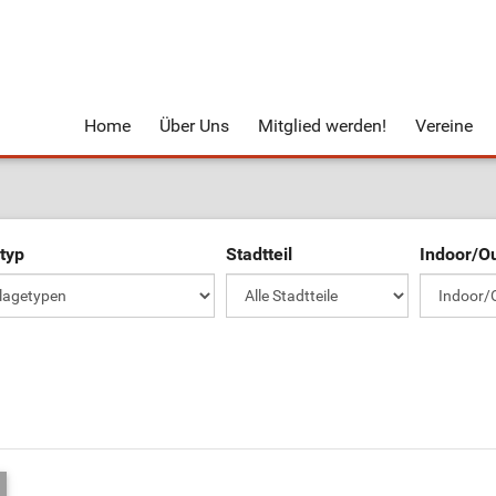
Home
Über Uns
Mitglied werden!
Vereine
typ
Stadtteil
Indoor/O