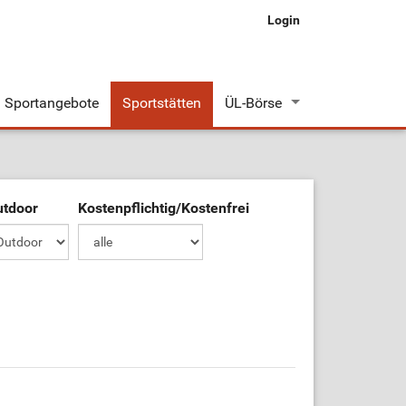
Login
Sportangebote
Sportstätten
ÜL-Börse
Stellenangebote
Stellengesuche
utdoor
Kostenpflichtig/Kostenfrei