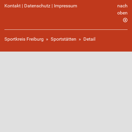
Kontakt
|
Datenschutz
|
Impressum
nach
oben
Sportkreis Freiburg
»
Sportstätten
»
Detail