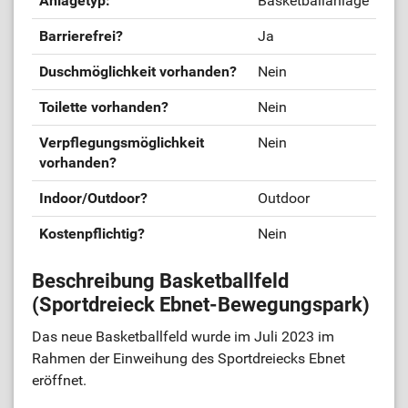
Anlagetyp:
Basketballanlage
Barrierefrei?
Ja
Duschmöglichkeit vorhanden?
Nein
Toilette vorhanden?
Nein
Verpflegungsmöglichkeit
Nein
vorhanden?
Indoor/Outdoor?
Outdoor
Kostenpflichtig?
Nein
Beschreibung Basketballfeld
(Sportdreieck Ebnet-Bewegungspark)
Das neue Basketballfeld wurde im Juli 2023 im
Rahmen der Einweihung des Sportdreiecks Ebnet
eröffnet.