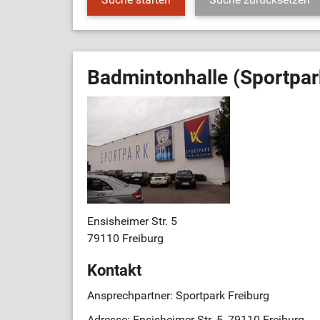
Badmintonhalle (Sportpar
Ensisheimer Str. 5
79110 Freiburg
Kontakt
Ansprechpartner: Sportpark Freiburg
Adresse: Ensisheimer Str. 5, 79110 Freiburg