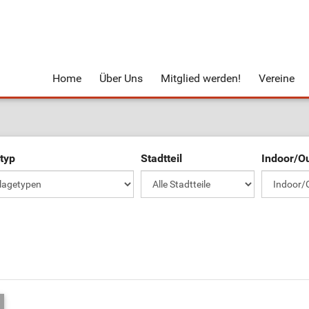
Home
Über Uns
Mitglied werden!
Vereine
typ
Stadtteil
Indoor/O