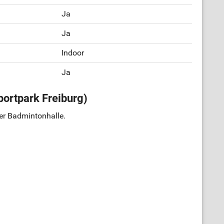
Ja
Ja
Indoor
Ja
ortpark Freiburg)
der Badmintonhalle.