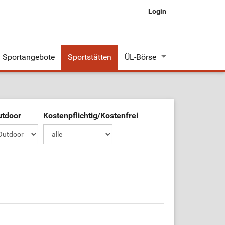
Login
Sportangebote
Sportstätten
ÜL-Börse
Stellenangebote
Stellengesuche
utdoor
Kostenpflichtig/Kostenfrei