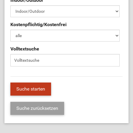
Indoor/Outdoor
ÜL-Börse
Kostenpflichtig/Kostenfrei
Volltextsuche