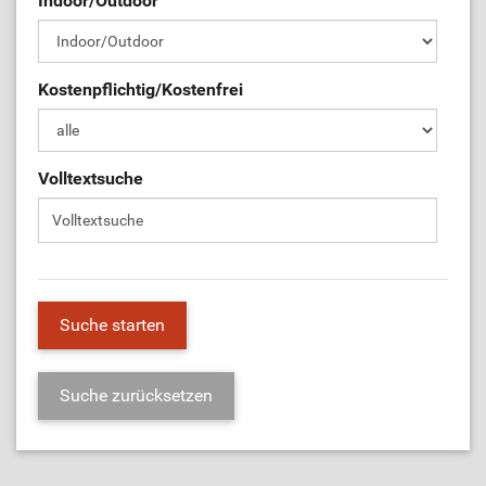
Indoor/Outdoor
ÜL-Börse
Kostenpflichtig/Kostenfrei
Volltextsuche