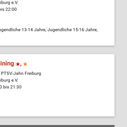
burg e.V.
bis 22:00
gendliche 13-14 Jahre, Jugendliche 15-16 Jahre,
aining
,
e PTSV-Jahn Freiburg
burg e.V.
0 bis 21:30