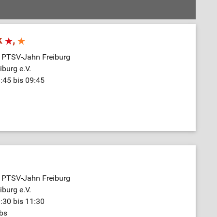
k
,
e PTSV-Jahn Freiburg
burg e.V.
:45 bis 09:45
e PTSV-Jahn Freiburg
burg e.V.
:30 bis 11:30
bs