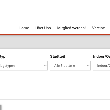
Home
Über Uns
Mitglied werden!
Vereine
typ
Stadtteil
Indoor/O