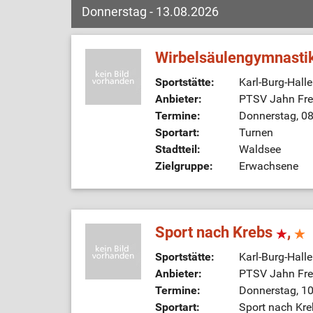
Donnerstag - 13.08.2026
Wirbelsäulengymnasti
Sportstätte:
Karl-Burg-Hall
Anbieter:
PTSV Jahn Frei
Termine:
Donnerstag, 08
Sportart:
Turnen
Stadtteil:
Waldsee
Zielgruppe:
Erwachsene
Sport nach Krebs
,
Sportstätte:
Karl-Burg-Hall
Anbieter:
PTSV Jahn Frei
Termine:
Donnerstag, 10
Sportart:
Sport nach Kre