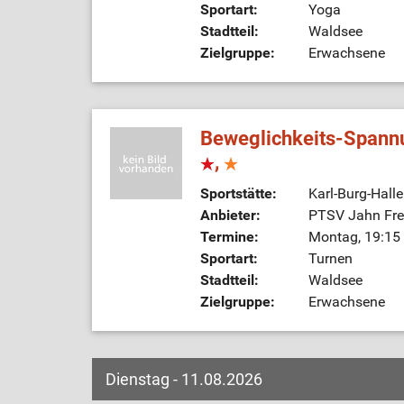
Sportart:
Yoga
Stadtteil:
Waldsee
Zielgruppe:
Erwachsene
Beweglichkeits-Spann
,
Sportstätte:
Karl-Burg-Hall
Anbieter:
PTSV Jahn Frei
Termine:
Montag, 19:15 
Sportart:
Turnen
Stadtteil:
Waldsee
Zielgruppe:
Erwachsene
Dienstag - 11.08.2026