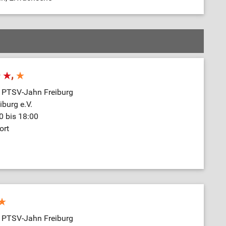
e
,
e PTSV-Jahn Freiburg
burg e.V.
0 bis 18:00
ort
e PTSV-Jahn Freiburg