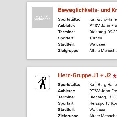
Beweglichkeits- und K
Sportstätte:
Karl-Burg-Hall
Anbieter:
PTSV Jahn Frei
Termine:
Dienstag, 09:3
Sportart:
Turnen
Stadtteil:
Waldsee
Zielgruppe:
Ältere Mensch
Herz-Gruppe J1 + J2
Sportstätte:
Karl-Burg-Hall
Anbieter:
PTSV Jahn Frei
Termine:
Dienstag, 16:3
Sportart:
Herzsport / Ko
Stadtteil:
Waldsee
Zielgruppe:
Ältere Mensch