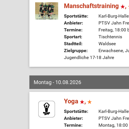
Manschaftstraining
,
Sportstätte:
Karl-Burg-Hall
Anbieter:
PTSV Jahn Frei
Termine:
Freitag, 18:00 
Sportart:
Tischtennis
Stadtteil:
Waldsee
Zielgruppe:
Erwachsene, Ju
Jugendliche 17-18 Jahre
Montag - 10.08.2026
Yoga
,
Sportstätte:
Karl-Burg-Hall
Anbieter:
PTSV Jahn Frei
Termine:
Montag, 18:00 