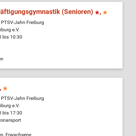
räftigungsgymnastik (Senioren)
,
e PTSV-Jahn Freiburg
burg e.V.
0 bis 10:30
en
,
e PTSV-Jahn Freiburg
burg e.V.
0 bis 17:30
ronarsport
en, Erwachsene