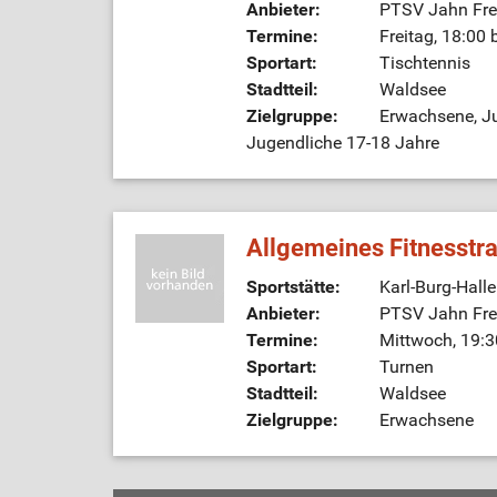
Anbieter:
PTSV Jahn Frei
Termine:
Freitag, 18:00 
Sportart:
Tischtennis
Stadtteil:
Waldsee
Zielgruppe:
Erwachsene, Ju
Jugendliche 17-18 Jahre
Allgemeines Fitnesstr
Sportstätte:
Karl-Burg-Hall
Anbieter:
PTSV Jahn Frei
Termine:
Mittwoch, 19:3
Sportart:
Turnen
Stadtteil:
Waldsee
Zielgruppe:
Erwachsene