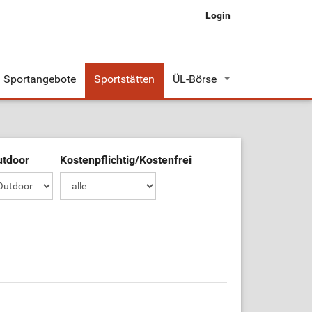
Login
Sportangebote
Sportstätten
ÜL-Börse
Stellenangebote
Stellengesuche
utdoor
Kostenpflichtig/Kostenfrei