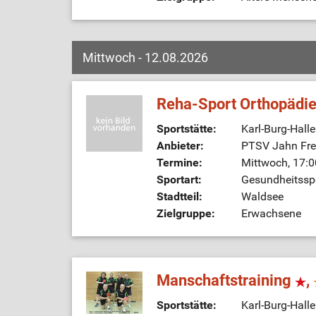
Mittwoch - 12.08.2026
Reha-Sport Orthopädi
Sportstätte:
Karl-Burg-Hall
Anbieter:
PTSV Jahn Frei
Termine:
Mittwoch, 17:0
Sportart:
Gesundheitssp
Stadtteil:
Waldsee
Zielgruppe:
Erwachsene
Manschaftstraining
,
Sportstätte:
Karl-Burg-Hall