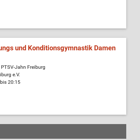
ungs und Konditionsgymnastik Damen
e PTSV-Jahn Freiburg
burg e.V.
bis 20:15