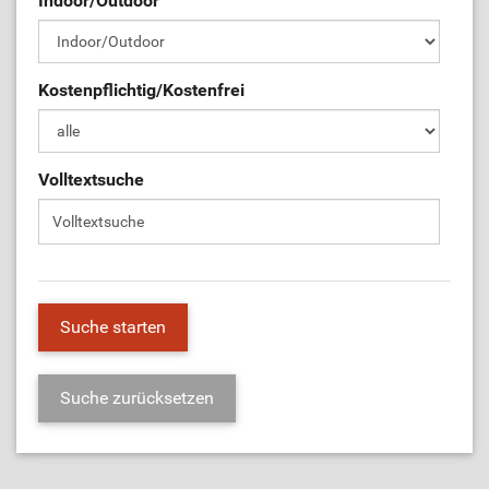
Indoor/Outdoor
ÜL-Börse
Kostenpflichtig/Kostenfrei
Volltextsuche