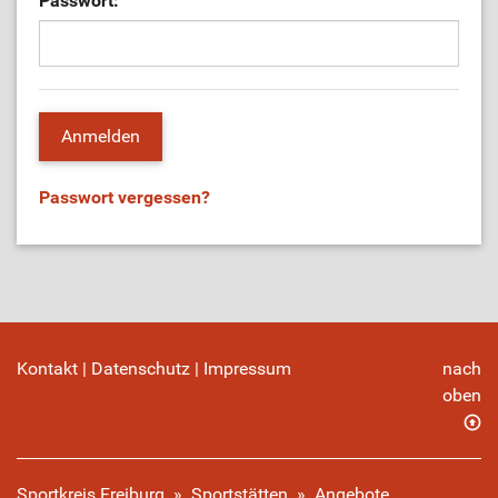
Passwort:
Passwort vergessen?
Kontakt
|
Datenschutz
|
Impressum
nach
oben
Sportkreis Freiburg
»
Sportstätten
»
Angebote