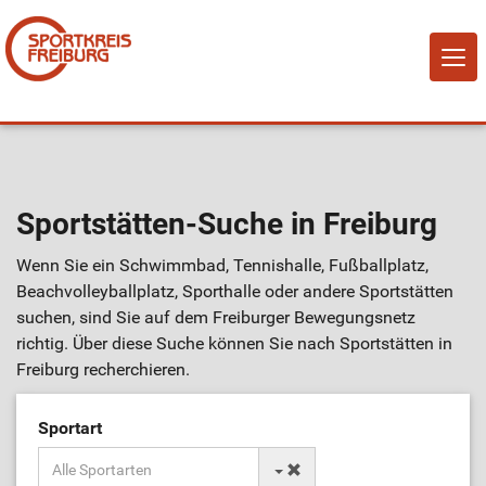
NAVI
EIN-
Home
Sportstätten-Suche in Freiburg
Über Uns
Wenn Sie ein Schwimmbad, Tennishalle, Fußballplatz,
Mitglied werden!
Beachvolleyballplatz, Sporthalle oder andere Sportstätten
suchen, sind Sie auf dem Freiburger Bewegungsnetz
richtig. Über diese Suche können Sie nach Sportstätten in
Vereine
Freiburg recherchieren.
Sportangebote
Sportart
Sportstätten