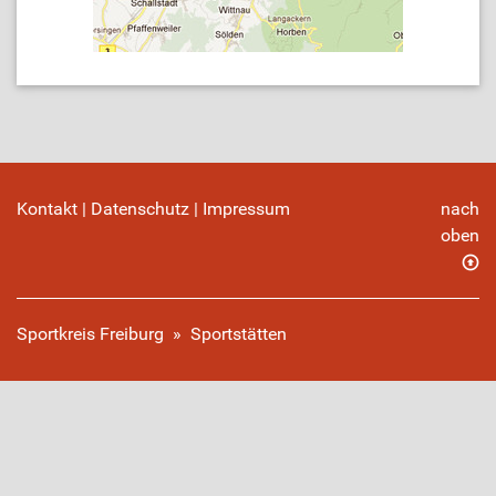
Kontakt
|
Datenschutz
|
Impressum
nach
oben
Sportkreis Freiburg
»
Sportstätten