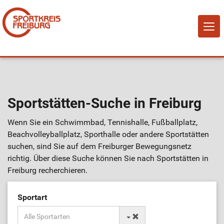
NAVI
EIN-
Home
Sportstätten-Suche in Freiburg
Über Uns
Wenn Sie ein Schwimmbad, Tennishalle, Fußballplatz,
Mitglied werden!
Beachvolleyballplatz, Sporthalle oder andere Sportstätten
suchen, sind Sie auf dem Freiburger Bewegungsnetz
richtig. Über diese Suche können Sie nach Sportstätten in
Vereine
Freiburg recherchieren.
Sportangebote
Sportart
Sportstätten