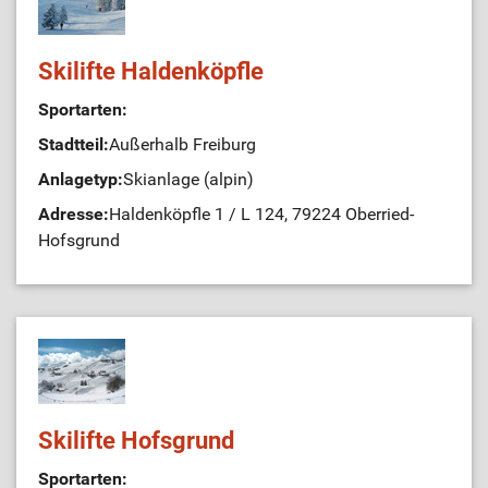
Skilifte Haldenköpfle
Sportarten:
Stadtteil:
Außerhalb Freiburg
Anlagetyp:
Skianlage (alpin)
Adresse:
Haldenköpfle 1 / L 124, 79224 Oberried-
Hofsgrund
Skilifte Hofsgrund
Sportarten: