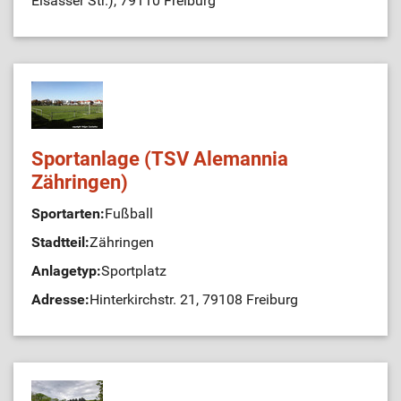
Elsässer Str.), 79110 Freiburg
Sportanlage (TSV Alemannia
Zähringen)
Sportarten:
Fußball
Stadtteil:
Zähringen
Anlagetyp:
Sportplatz
Adresse:
Hinterkirchstr. 21, 79108 Freiburg