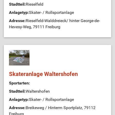
Stadtteil:
Rieselfeld
Anlagetyp:
Skater- / Rollsportanlage
Adresse:
Rieselfeld-Walddreieck/ hinter George-de-
Hevesy-Weg, 79111 Freiburg
Skateranlage Waltershofen
Sportarten:
Stadtteil:
Waltershofen
Anlagetyp:
Skater- / Rollsportanlage
Adresse:
Breikeweg / Hinterm Sportplatz, 79112
Freiburg