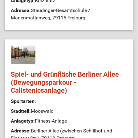
Anlagetyp:
Bolzplatz
Adresse:
Staudinger-Gesamtschule /
Marienmattenweg, 79115 Freiburg
Spiel- und Grünfläche Berliner Allee
(Bewegungsparkour -
Calistenicsanlage)
Sportarten:
Stadtteil:
Mooswald
Anlagetyp:
Fitness-Anlage
Adresse:
Berliner Allee (zwischen Schillhof und