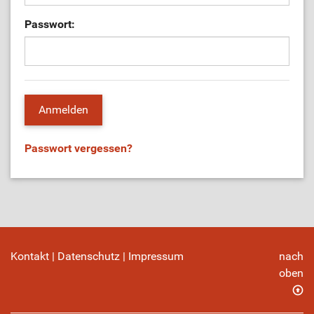
Passwort:
Passwort vergessen?
Kontakt
|
Datenschutz
|
Impressum
nach
oben