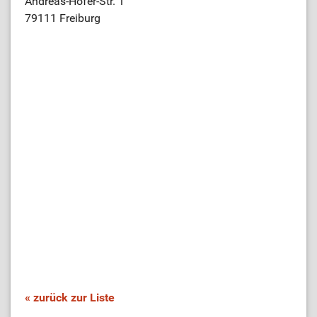
Andreas-Hofer-Str. 1
79111 Freiburg
« zurück zur Liste