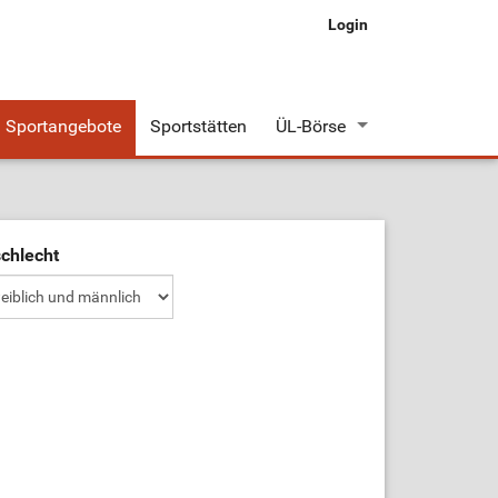
Login
Sportangebote
Sportstätten
ÜL-Börse
Stellenangebote
Stellengesuche
chlecht