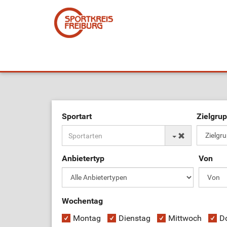
Sportart
Zielgru
Anbietertyp
Von
Wochentag
Montag
Dienstag
Mittwoch
D