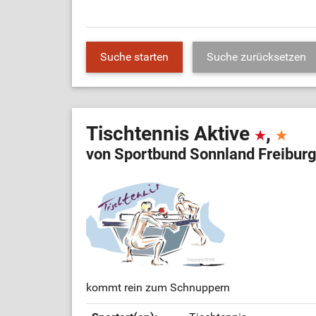
Tischtennis Aktive
,
von Sportbund Sonnland Freiburg
kommt rein zum Schnuppern