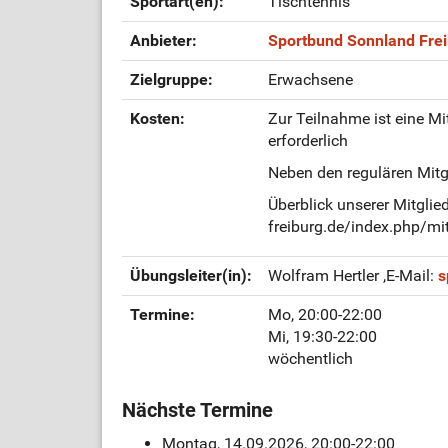
Sportart(en):
Tischtennis
Anbieter:
Sportbund Sonnland Frei
Zielgruppe:
Erwachsene
Kosten:
Zur Teilnahme ist eine Mi
erforderlich
Neben den regulären Mitgl
Überblick unserer Mitglie
freiburg.de/index.php/mi
Übungsleiter(in):
Wolfram Hertler
,E-Mail:
s
Termine:
Mo, 20:00-22:00
Mi, 19:30-22:00
wöchentlich
Nächste Termine
Montag, 14.09.2026, 20:00-22:00