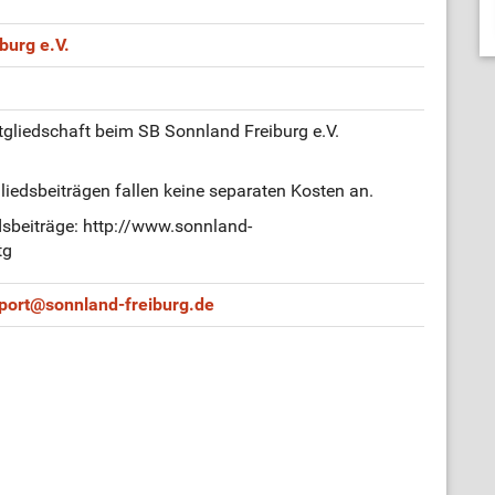
burg e.V.
tgliedschaft beim SB Sonnland Freiburg e.V.
iedsbeiträgen fallen keine separaten Kosten an.
dsbeiträge: http://www.sonnland-
tg
port
@
sonnland-freiburg.de