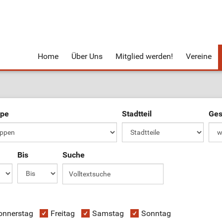
Home
Über Uns
Mitglied werden!
Vereine
ppe
Stadtteil
Ges
Bis
Suche
onnerstag
Freitag
Samstag
Sonntag