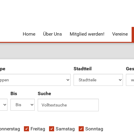
Home
Über Uns
Mitglied werden!
Vereine
ppe
Stadtteil
Ges
Bis
Suche
onnerstag
Freitag
Samstag
Sonntag