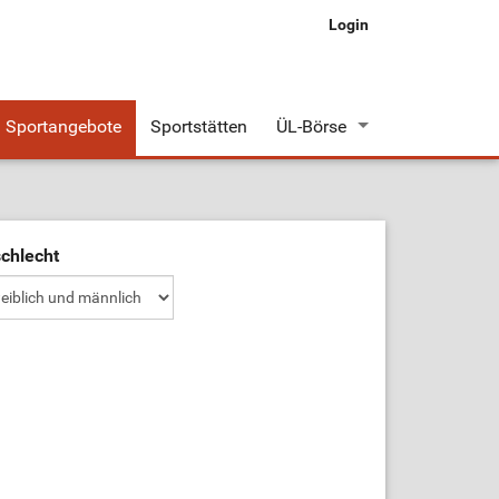
Login
Sportangebote
Sportstätten
ÜL-Börse
Stellenangebote
Stellengesuche
chlecht