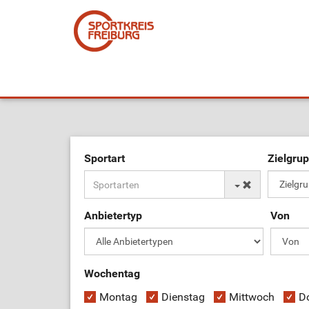
Sportart
Zielgru
Anbietertyp
Von
Wochentag
Montag
Dienstag
Mittwoch
D