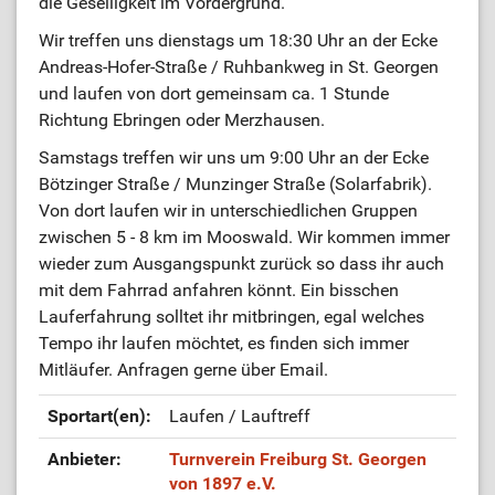
die Geselligkeit im Vordergrund.
Wir treffen uns dienstags um 18:30 Uhr an der Ecke
Andreas-Hofer-Straße / Ruhbankweg in St. Georgen
und laufen von dort gemeinsam ca. 1 Stunde
Richtung Ebringen oder Merzhausen.
Samstags treffen wir uns um 9:00 Uhr an der Ecke
Bötzinger Straße / Munzinger Straße (Solarfabrik).
Von dort laufen wir in unterschiedlichen Gruppen
zwischen 5 - 8 km im Mooswald. Wir kommen immer
wieder zum Ausgangspunkt zurück so dass ihr auch
mit dem Fahrrad anfahren könnt. Ein bisschen
Lauferfahrung solltet ihr mitbringen, egal welches
Tempo ihr laufen möchtet, es finden sich immer
Mitläufer. Anfragen gerne über Email.
Sportart(en):
Laufen / Lauftreff
Anbieter:
Turnverein Freiburg St. Georgen
von 1897 e.V.