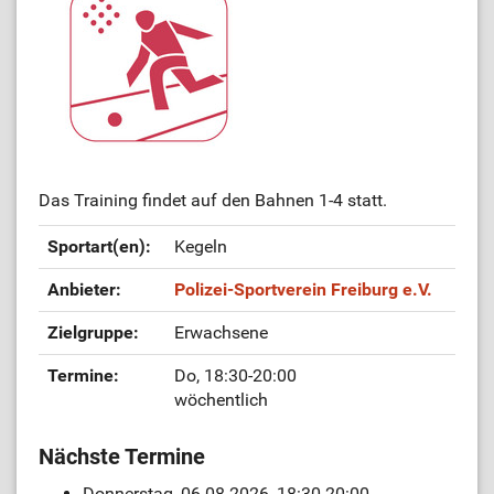
Das Training findet auf den Bahnen 1-4 statt.
Sportart(en):
Kegeln
Anbieter:
Polizei-Sportverein Freiburg e.V.
Zielgruppe:
Erwachsene
Termine:
Do, 18:30-20:00
wöchentlich
Nächste Termine
Donnerstag, 06.08.2026, 18:30-20:00