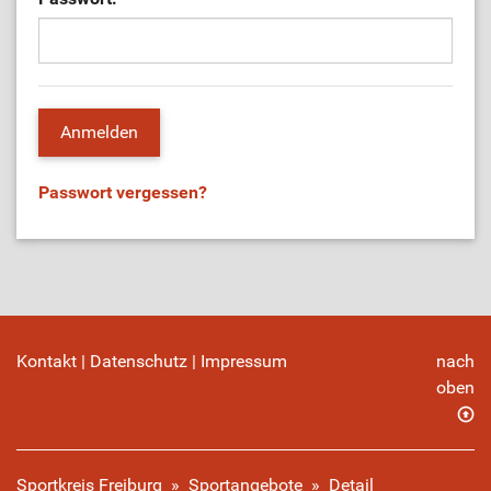
Passwort vergessen?
Kontakt
|
Datenschutz
|
Impressum
nach
oben
Sportkreis Freiburg
»
Sportangebote
»
Detail