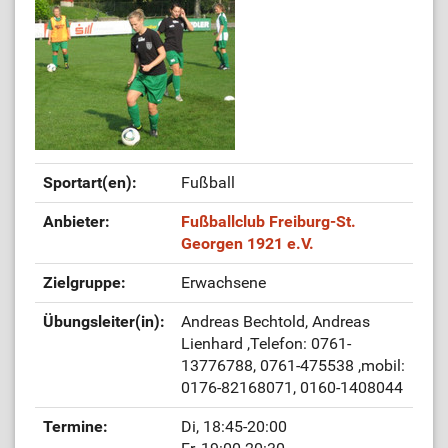
Sportart(en):
Fußball
Anbieter:
Fußballclub Freiburg-St.
Georgen 1921 e.V.
Zielgruppe:
Erwachsene
Übungsleiter(in):
Andreas Bechtold, Andreas
Lienhard
,Telefon: 0761-
13776788, 0761-475538
,mobil:
0176-82168071, 0160-1408044
Termine:
Di, 18:45-20:00