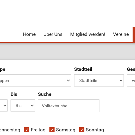
Home
Über Uns
Mitglied werden!
Vereine
ppe
Stadtteil
Ges
Bis
Suche
onnerstag
Freitag
Samstag
Sonntag