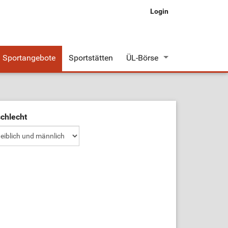
Login
Sportangebote
Sportstätten
ÜL-Börse
Stellenangebote
Stellengesuche
chlecht