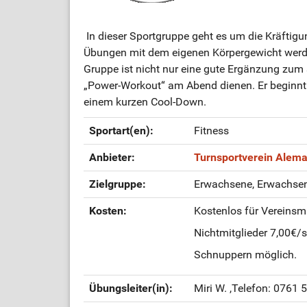
In dieser Sportgruppe geht es um die Kräftigu
Übungen mit dem eigenen Körpergewicht werde
Gruppe ist nicht nur eine gute Ergänzung zum 
„Power-Workout“ am Abend dienen. Er beginnt
einem kurzen Cool-Down.
Sportart(en):
Fitness
Anbieter:
Turnsportverein Alema
Zielgruppe:
Erwachsene, Erwachsene
Kosten:
Kostenlos für Vereinsm
Nichtmitglieder 7,00€/
Schnuppern möglich.
Übungsleiter(in):
Miri W.
,Telefon: 0761 