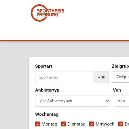
Sportart
Zielgru
Anbietertyp
Von
Wochentag
Montag
Dienstag
Mittwoch
D