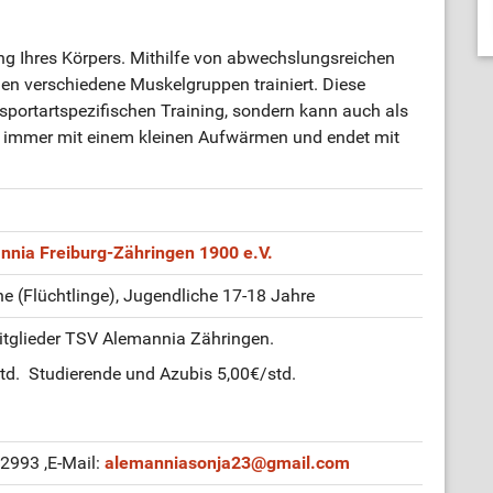
ng Ihres Körpers. Mithilfe von abwechslungsreichen
n verschiedene Muskelgruppen trainiert. Diese
sportartspezifischen Training, sondern kann auch als
 immer mit einem kleinen Aufwärmen und endet mit
nnia Freiburg-Zähringen 1900 e.V.
 (Flüchtlinge), Jugendliche 17-18 Jahre
itglieder TSV Alemannia Zähringen.
std. Studierende und Azubis 5,00€/std.
52993
,E-Mail:
alemanniasonja23
@
gmail.com