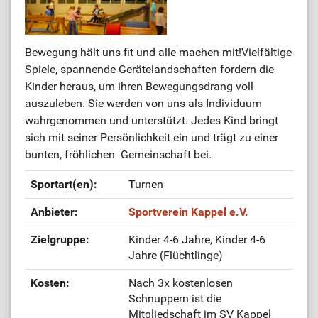
Bewegung hält uns fit und alle machen mit!Vielfältige
Spiele, spannende Gerätelandschaften fordern die
Kinder heraus, um ihren Bewegungsdrang voll
auszuleben. Sie werden von uns als Individuum
wahrgenommen und unterstützt. Jedes Kind bringt
sich mit seiner Persönlichkeit ein und trägt zu einer
bunten, fröhlichen Gemeinschaft bei.
Sportart(en):
Turnen
Anbieter:
Sportverein Kappel e.V.
Zielgruppe:
Kinder 4-6 Jahre, Kinder 4-6
Jahre (Flüchtlinge)
Kosten:
Nach 3x kostenlosen
Schnuppern ist die
Mitgliedschaft im SV Kappel