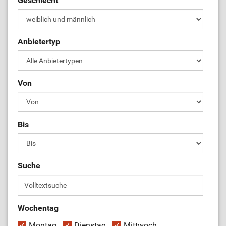
Geschlecht
ÜL-Börse
Anbietertyp
Von
Bis
Suche
Wochentag
Montag
Dienstag
Mittwoch