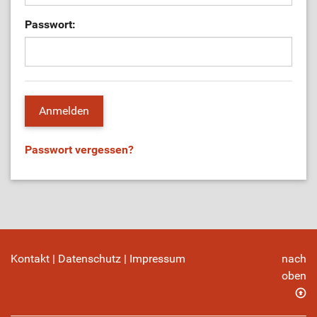
Passwort:
Passwort vergessen?
Kontakt
|
Datenschutz
|
Impressum
nach
oben