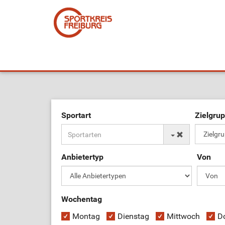
Sportart
Zielgru
Anbietertyp
Von
Wochentag
Montag
Dienstag
Mittwoch
D