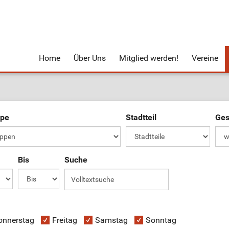
Home
Über Uns
Mitglied werden!
Vereine
ppe
Stadtteil
Ges
Bis
Suche
onnerstag
Freitag
Samstag
Sonntag