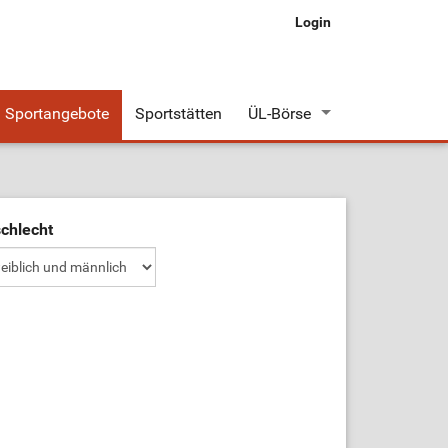
Login
Sportangebote
Sportstätten
ÜL-Börse
Stellenangebote
Stellengesuche
chlecht