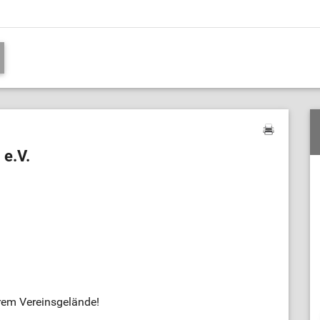
 e.V.
rem Vereinsgelände!