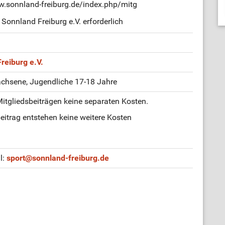
ww.sonnland-freiburg.de/index.php/mitg
Sonnland Freiburg e.V. erforderlich
reiburg e.V.
achsene, Jugendliche 17-18 Jahre
itgliedsbeiträgen keine separaten Kosten.
itrag entstehen keine weitere Kosten
l:
sport
@
sonnland-freiburg.de