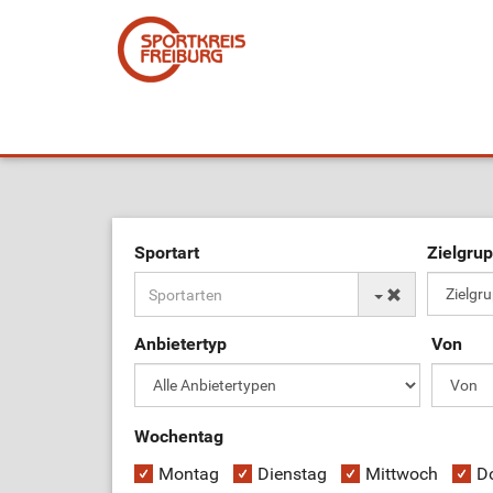
Sportart
Zielgru
Anbietertyp
Von
Wochentag
Montag
Dienstag
Mittwoch
D