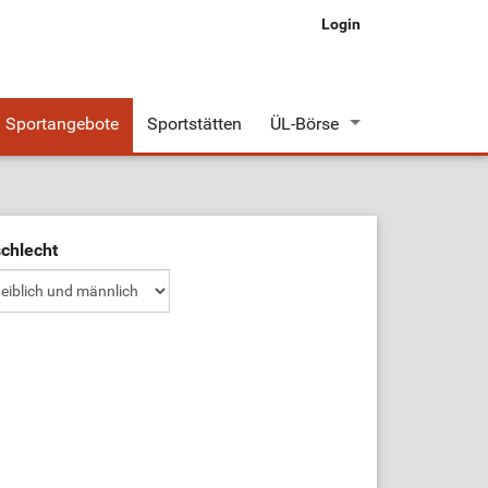
Login
Sportangebote
Sportstätten
ÜL-Börse
Stellenangebote
Stellengesuche
chlecht