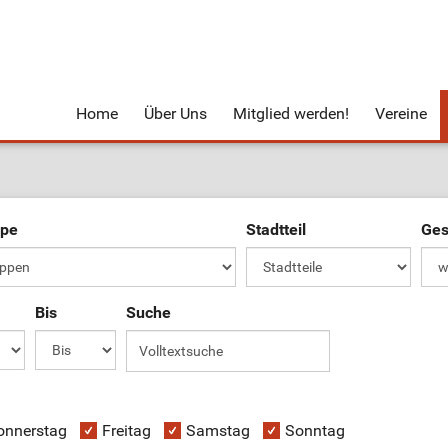
Home
Über Uns
Mitglied werden!
Vereine
ppe
Stadtteil
Ges
Bis
Suche
onnerstag
Freitag
Samstag
Sonntag