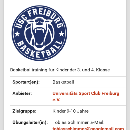
Basketballtraining für Kinder der 3. und 4. Klasse
Sportart(en):
Basketball
Anbieter:
Universitäts Sport Club Freiburg
e.V.
Zielgruppe:
Kinder 9-10 Jahre
Übungsleiter(in):
Tobias Schimmer
,E-Mail:
tobiasschimmer
@
googlemail.com