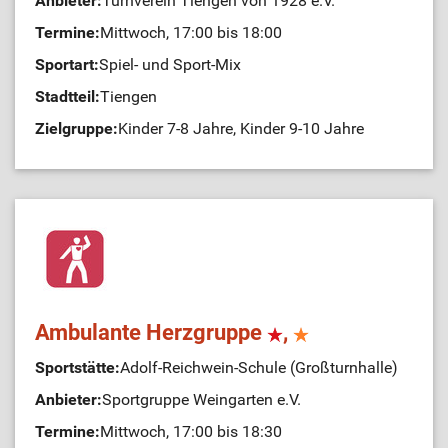
Anbieter:
Turnverein Tiengen von 1928 e.V.
Termine:
Mittwoch, 17:00 bis 18:00
Sportart:
Spiel- und Sport-Mix
Stadtteil:
Tiengen
Zielgruppe:
Kinder 7-8 Jahre, Kinder 9-10 Jahre
Ambulante Herzgruppe
,
Sportstätte:
Adolf-Reichwein-Schule (Großturnhalle)
Anbieter:
Sportgruppe Weingarten e.V.
Termine:
Mittwoch, 17:00 bis 18:30