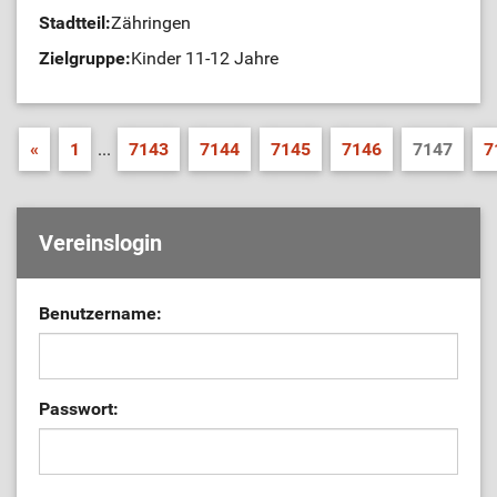
Stadtteil:
Zähringen
Zielgruppe:
Kinder 11-12 Jahre
«
1
...
7143
7144
7145
7146
7147
7
Vereinslogin
Benutzername:
Passwort: