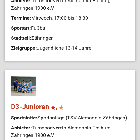
Anbieter:
Turnsportverein Alemannia Freiburg-
Zähringen 1900 e.V.
Termine:
Mittwoch, 17:00 bis 18:30
Sportart:
Fußball
Stadtteil:
Zähringen
Zielgruppe:
Jugendliche 13-14 Jahre
D3-Junioren
,
Sportstätte:
Sportanlage (TSV Alemannia Zähringen)
Anbieter:
Turnsportverein Alemannia Freiburg-
Zähringen 1900 e.V.