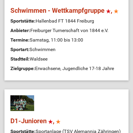
Schwimmen - Wettkampfgruppe
,
Sportstätte:
Hallenbad FT 1844 Freiburg
Anbieter:
Freiburger Turnerschaft von 1844 e.V.
Termine:
Samstag, 11:00 bis 13:00
Sportart:
Schwimmen
Stadtteil:
Waldsee
Zielgruppe:
Erwachsene, Jugendliche 17-18 Jahre
D1-Junioren
,
Sportstätte:
Sportanlage (TSV Alemannia Zähringen)