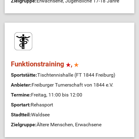
Zielgruppe:
Erwachsene, Jugendliche 17-18 Jahre
Funktionstraining
,
Sportstätte:
Tischtennishalle (FT 1844 Freiburg)
Anbieter:
Freiburger Turnerschaft von 1844 e.V.
Termine:
Freitag, 11:00 bis 12:00
Sportart:
Rehasport
Stadtteil:
Waldsee
Zielgruppe:
Ältere Menschen, Erwachsene