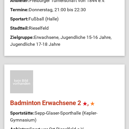
Anbieter:
Freiburger Turnerschaft von 1844 e.V.
Termine:
Donnerstag, 21:00 bis 22:30
Sportart:
Fußball (Halle)
Stadtteil:
Rieselfeld
Zielgruppe:
Erwachsene, Jugendliche 15-16 Jahre,
Jugendliche 17-18 Jahre
Badminton Erwachsene 2
,
Sportstätte:
Sepp-Glaser-Sporthalle (Kepler-
Gymnasium)