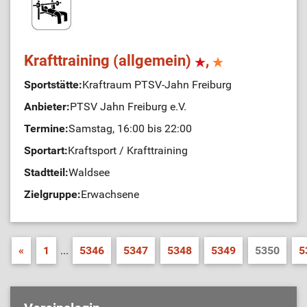
Krafttraining (allgemein)
,
Sportstätte:
Kraftraum PTSV-Jahn Freiburg
Anbieter:
PTSV Jahn Freiburg e.V.
Termine:
Samstag, 16:00 bis 22:00
Sportart:
Kraftsport / Krafttraining
Stadtteil:
Waldsee
Zielgruppe:
Erwachsene
«
1
...
5346
5347
5348
5349
5350
5