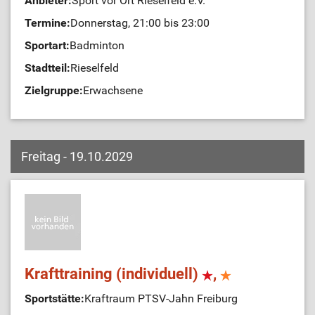
Anbieter:
Sport vor Ort Rieselfeld e.V.
Termine:
Donnerstag, 21:00 bis 23:00
Sportart:
Badminton
Stadtteil:
Rieselfeld
Zielgruppe:
Erwachsene
Freitag - 19.10.2029
Krafttraining (individuell)
,
Sportstätte:
Kraftraum PTSV-Jahn Freiburg