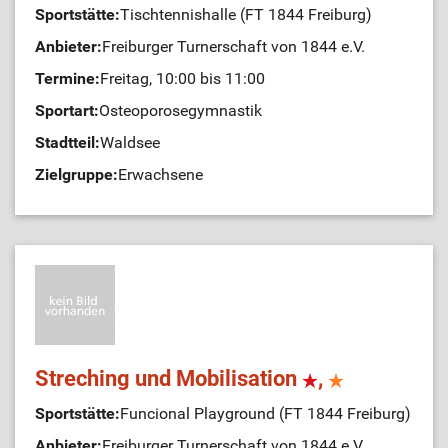
Sportstätte:
Tischtennishalle (FT 1844 Freiburg)
Anbieter:
Freiburger Turnerschaft von 1844 e.V.
Termine:
Freitag, 10:00 bis 11:00
Sportart:
Osteoporosegymnastik
Stadtteil:
Waldsee
Zielgruppe:
Erwachsene
Streching und Mobilisation
,
Sportstätte:
Funcional Playground (FT 1844 Freiburg)
Anbieter:
Freiburger Turnerschaft von 1844 e.V.